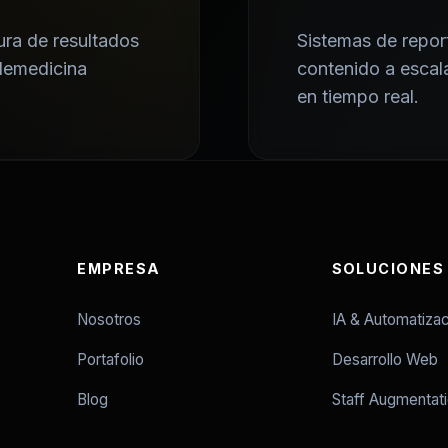
ura de resultados
Sistemas de repor
elemedicina
contenido a escal
en tiempo real.
EMPRESA
SOLUCIONES
Nosotros
IA & Automatizac
Portafolio
Desarrollo Web
Blog
Staff Augmentat