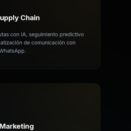
Supply Chain
utas con IA, seguimiento predictivo
matización de comunicación con
a WhatsApp.
 Marketing