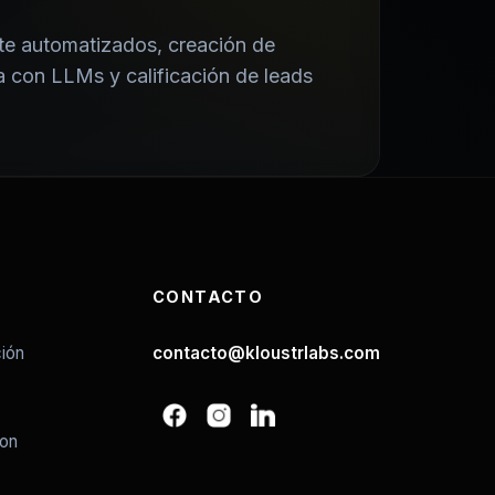
te automatizados, creación de
a con LLMs y calificación de leads
CONTACTO
ión
contacto@kloustrlabs.com
ion