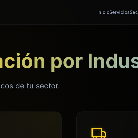
Inicio
Servicios
Sec
ación por Indus
cos de tu sector.