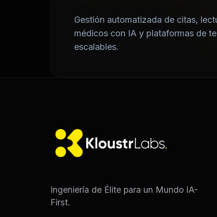
Gestión automatizada de citas, lect
médicos con IA y plataformas de t
escalables.
Ingeniería de Élite para un Mundo IA-
First.