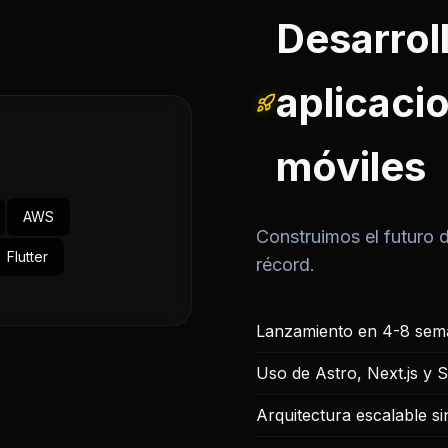
Desarrol
aplicaci
móviles
AWS
Construimos el futuro d
Flutter
récord.
Lanzamiento en 4-8 sema
Uso de Astro, Next.js y 
Arquitectura escalable si