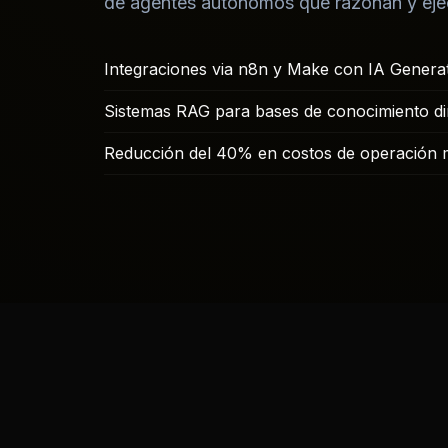
de agentes autónomos que razonan y ejec
Integraciones via n8n y Make con IA Generat
Sistemas RAG para bases de conocimiento di
Reducción del 40% en costos de operación 