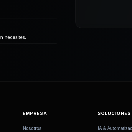
ún necesites.
EMPRESA
SOLUCIONES
Nosotros
IA & Automatizac