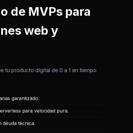
lo de MVPs para
ones web y
e tu producto digital de 0 a 1 en tiempo
nas garantizado.
Serverless para velocidad pura.
n deuda técnica.