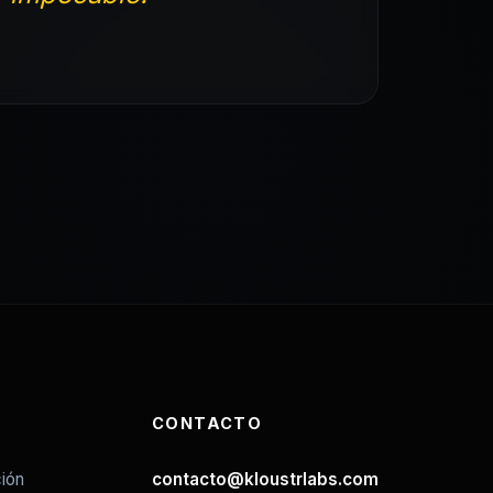
CONTACTO
ión
contacto@kloustrlabs.com