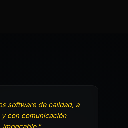
s software de calidad, a
 y con comunicación
impecable."