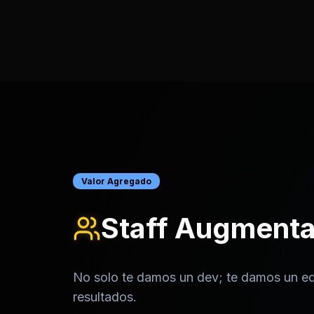
Valor Agregado
Staff Augmentat
No solo te damos un dev; te damos un e
resultados.