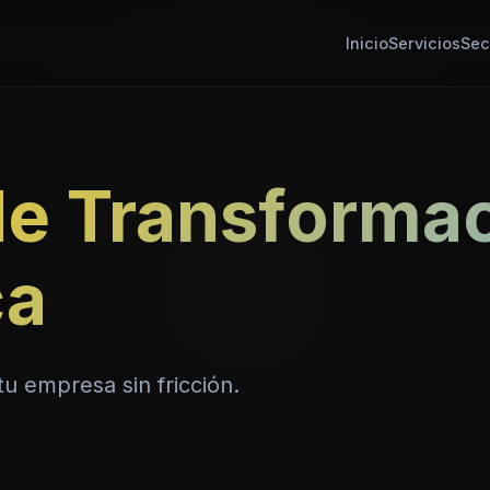
Inicio
Servicios
Sec
de Transforma
ca
tu empresa sin fricción.