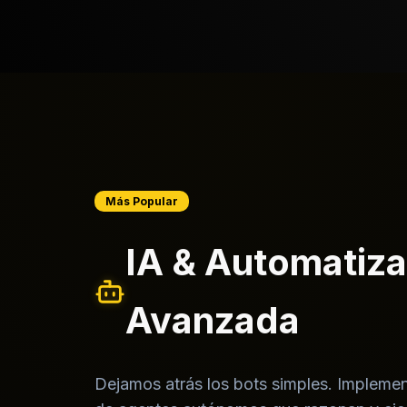
Más Popular
IA & Automatiz
Avanzada
Dejamos atrás los bots simples. Impleme