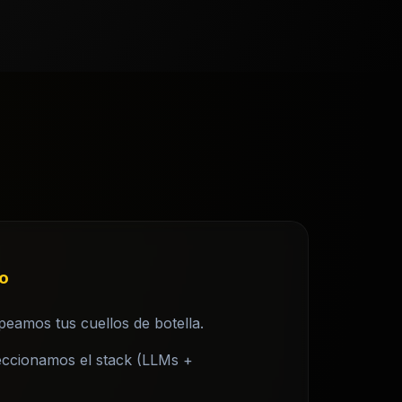
o
eamos tus cuellos de botella.
ccionamos el stack (LLMs +