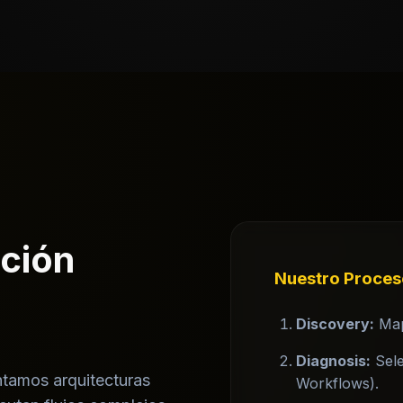
ación
Nuestro Proces
Discovery:
Map
Diagnosis:
Sele
ntamos arquitecturas
Workflows).