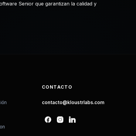
oftware Senior que garantizan la calidad y
CONTACTO
ión
contacto@kloustrlabs.com
ion