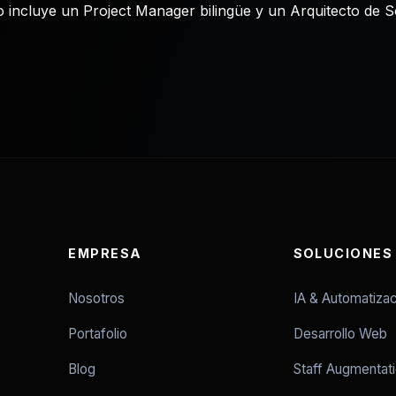
o incluye un Project Manager bilingüe y un Arquitecto de S
EMPRESA
SOLUCIONES
Nosotros
IA & Automatizac
Portafolio
Desarrollo Web
Blog
Staff Augmentat