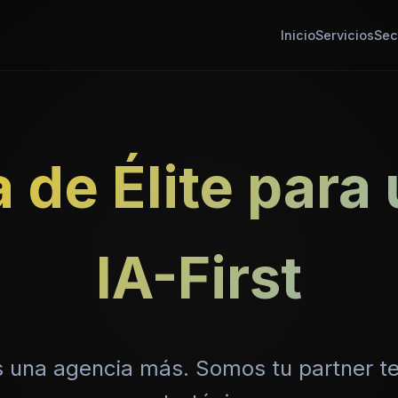
Inicio
Servicios
Sec
a de Élite par
IA-First
 una agencia más. Somos tu partner te