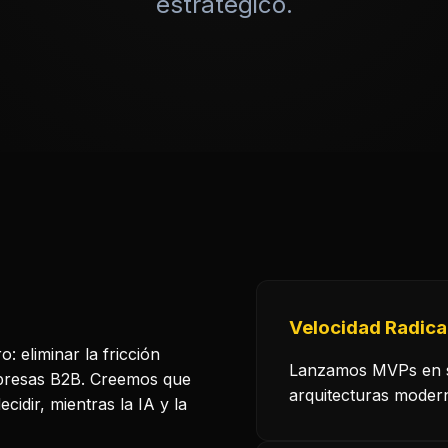
estratégico.
Velocidad Radica
: eliminar la fricción
Lanzamos MVPs en 
mpresas B2B. Creemos que
arquitecturas modern
cidir, mientras la IA y la