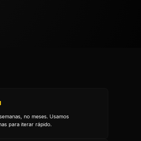
l
semanas, no meses. Usamos
as para iterar rápido.