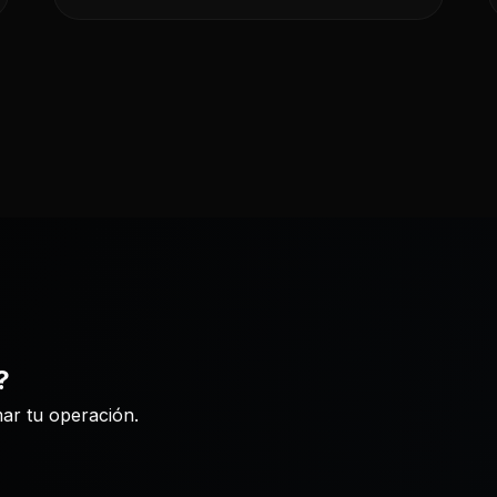
?
ar tu operación.