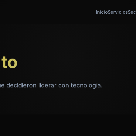
Inicio
Servicios
Sec
ito
 decidieron liderar con tecnología.