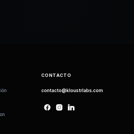
CONTACTO
ión
contacto@kloustrlabs.com
ion